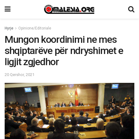
Hyrje
Opinione/Editoriale
Mungon koordinimi ne mes
shqiptarëve për ndryshimet e
ligjit zgjedhor
20 Qershor, 2021