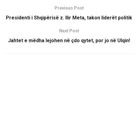
Previous Post
Presidenti i Shqipërisë z. Ilir Meta, takon liderët politik
Next Post
Jahtet e mëdha lejohen në çdo qytet, por jo në Ulqin!