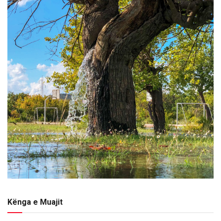
Kënga e Muajit