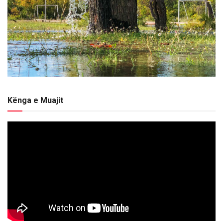
Kënga e Muajit