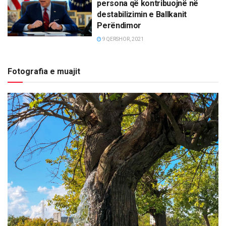
persona që kontribuojnë në
destabilizimin e Ballkanit
Perëndimor
9 QERSHOR, 2021
Fotografia e muajit