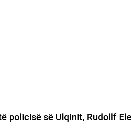
 të policisë së Ulqinit, Rudollf E