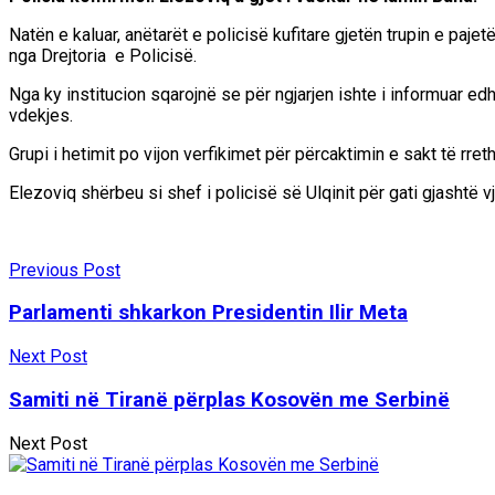
Natën e kaluar, anëtarët e policisë kufitare gjetën trupin e pajetë
nga Drejtoria e Policisë.
Nga ky institucion sqarojnë se për ngjarjen ishte i informuar edh
vdekjes.
Grupi i hetimit po vijon verfikimet për përcaktimin e sakt të rr
Elezoviq shërbeu si shef i policisë së Ulqinit për gati gjashtë 
Previous Post
Parlamenti shkarkon Presidentin Ilir Meta
Next Post
Samiti në Tiranë përplas Kosovën me Serbinë
Next Post