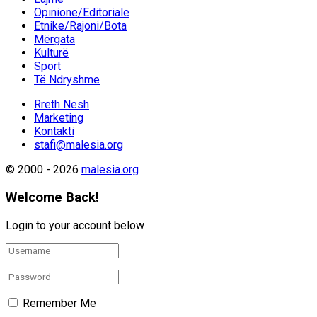
Opinione/Editoriale
Etnike/Rajoni/Bota
Mërgata
Kulturë
Sport
Të Ndryshme
Rreth Nesh
Marketing
Kontakti
stafi@malesia.org
© 2000 - 2026
malesia.org
Welcome Back!
Login to your account below
Remember Me