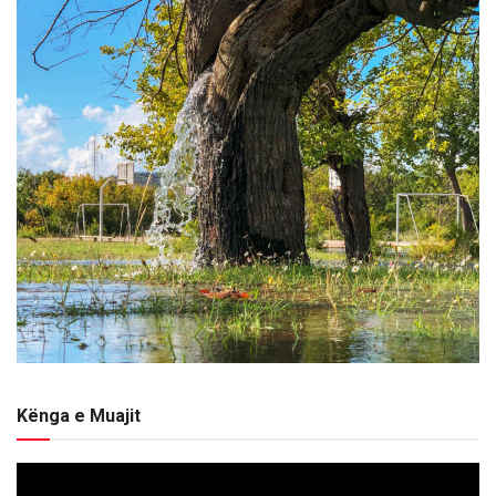
Kënga e Muajit