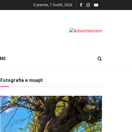
E premte, 7 Gusht, 2026
HME
Fotografia e muajit