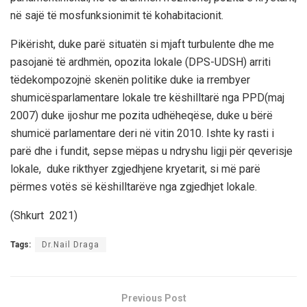
në
sajë
të
mos
funksionimit
të
kohabitacionit
.
Pikërisht
, duke
parë
situatën
si
mjaft
turbulente
dhe
me
pasoja
në
të
ardhmën
,
o
pozita
lokale
(DPS-UDSH)
arrit
i
të
dekompozojnë
skenën
politike
duke
ia
rrembyer
shumicës
parlamentare
lokale
tre
këshilltarë
nga
PPD(
maj
2007) duke
i
joshur
me
pozita
udhëheqëse
, duke
u
bërë
shumicë
parlamentare
deri
në
vitin
2010.
Ishte
ky
rasti
i
parë
dhe
i
fundit
,
sepse
më
pas u
ndryshu
ligji
për
qeverisje
lokale
, duke
rikthyer
zgjedhjen
e
kryetarit
,
si
më
parë
pë
rm
e
s
votës
së
këshilltarëve
n
ga
zgjedhjet
lokale
.
(
Shkurt
2021
)
Tags:
Dr.Nail Draga
Previous Post