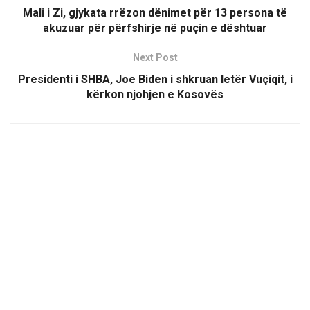
Mali i Zi, gjykata rrëzon dënimet për 13 persona të
akuzuar për përfshirje në puçin e dështuar
Next Post
Presidenti i SHBA, Joe Biden i shkruan letër Vuçiqit, i
kërkon njohjen e Kosovës