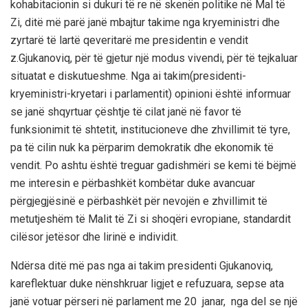
kohabitacionin si dukuri të re në skenën politike në Mal të
Zi, ditë më parë janë mbajtur takime nga kryeministri dhe
zyrtarë të lartë qeveritarë me presidentin e vendit
z.Gjukanoviq, për
të gjetur një modus vivendi, për të
tejkaluar
situatat e diskutueshme. Nga ai takim(presidenti-
kryeministri-kryetari i parlamentit) opinion
i
është informuar
se janë shqyrtuar çështje të cilat janë në favor të
funksionimit të shtetit, institucioneve dhe zhvillimit të tyre,
pa të cilin nuk ka përparim demokratik dhe ekonomik t
ë
vendit. Po ashtu është treguar gadishmëri se kemi të bëjmë
me interesin e përbashkët kombëtar duke avancuar
përgjegjësinë e përbashkët për nevojën e zhvillimit të
metutjeshë
m të Malit të Zi si shoqëri evr
opiane, standardit
cilësor jetësor dhe lirinë e individit.
Ndërsa
ditë më pas nga ai takim presidenti Gjukanoviq,
ka
reflektuar duke
nënshkruar ligjet e refuzuara, sepse ata
janë votuar përseri në parlament me 20 janar
, nga del se
një