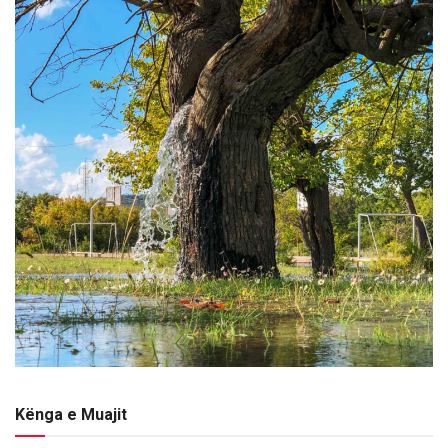
Kënga e Muajit