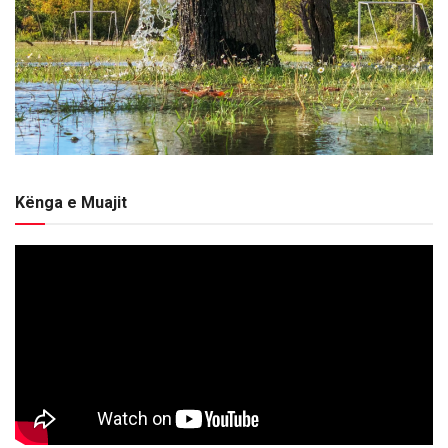
Kënga e Muajit