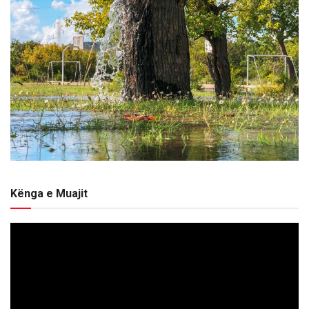
Kënga e Muajit