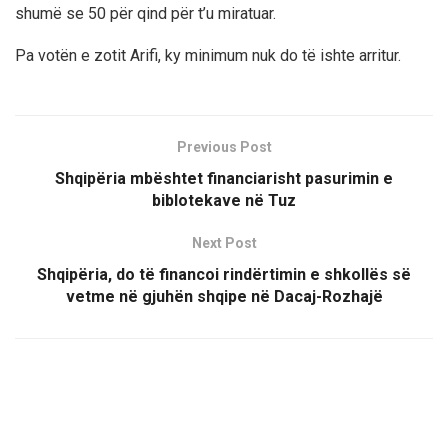
shumë se 50 për qind për t’u miratuar.
Pa votën e zotit Arifi, ky minimum nuk do të ishte arritur.
Previous Post
Shqipëria mbështet financiarisht pasurimin e
biblotekave në Tuz
Next Post
Shqipëria, do të financoi rindërtimin e shkollës së
vetme në gjuhën shqipe në Dacaj-Rozhajë