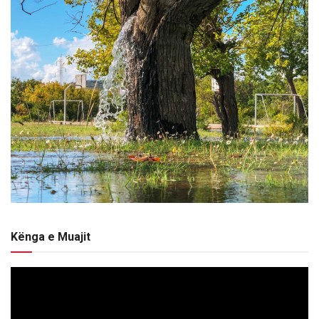
Kënga e Muajit