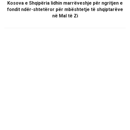
Kosova e Shqipëria lidhin marrëveshje për ngritjen e
fondit ndër-shtetëror për mbështetje të shqiptarëve
në Mal të Zi