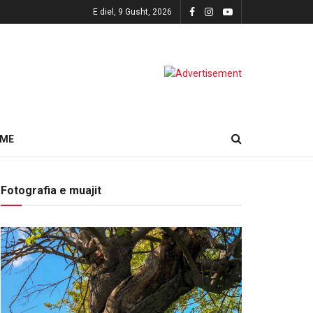
E diel, 9 Gusht, 2026
HME
Fotografia e muajit