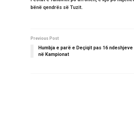
bënë qendrës së Tuzit.
Previous Post
Humbja e parë e Deçiqit pas 16 ndeshjeve
në Kampionat