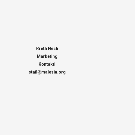
Rreth Nesh
Marketing
Kontakti
stafi@malesia.org