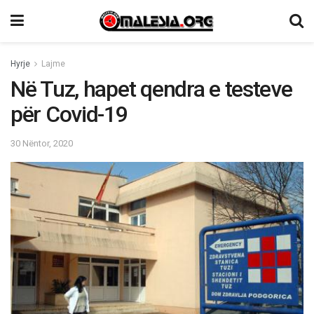
Hyrje
Lajme
Në Tuz, hapet qendra e testeve
për Covid-19
30 Nëntor, 2020