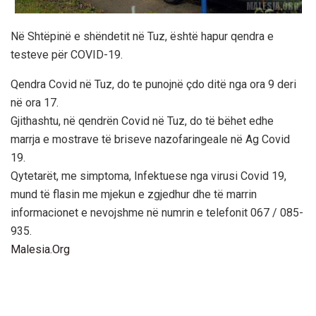
Në Shtëpinë e shëndetit në Tuz, është hapur qendra e
testeve për COVID-19.
Qendra Covid në Tuz, do te punojnë çdo ditë nga ora 9 deri
në ora 17.
Gjithashtu, në qendrën Covid në Tuz, do të bëhet edhe
marrja e mostrave të briseve nazofaringeale në Ag Covid
19.
Qytetarët, me simptoma, Infektuese nga virusi Covid 19,
mund të flasin me mjekun e zgjedhur dhe të marrin
informacionet e nevojshme në numrin e telefonit 067 / 085-
935.
Malesia.Org