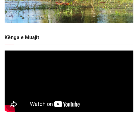
Kënga e Muajit