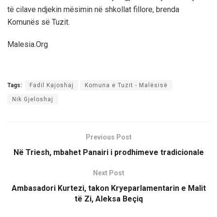
të cilave ndjekin mësimin në shkollat fillore, brenda
Komunës së Tuzit.
Malesia.Org
Tags:
Fadil Kajoshaj
Komuna e Tuzit - Malësisë
Nik Gjeloshaj
Previous Post
Në Triesh, mbahet Panairi i prodhimeve tradicionale
Next Post
Ambasadori Kurtezi, takon Kryeparlamentarin e Malit
të Zi, Aleksa Beçiq