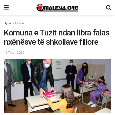
Hyrje
Lajme
Komuna e Tuzit ndan libra falas
nxënësve të shkollave fillore
12 Tetor, 2020