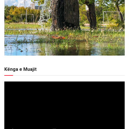
Kënga e Muajit