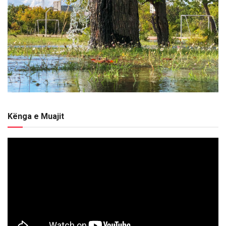
Kënga e Muajit