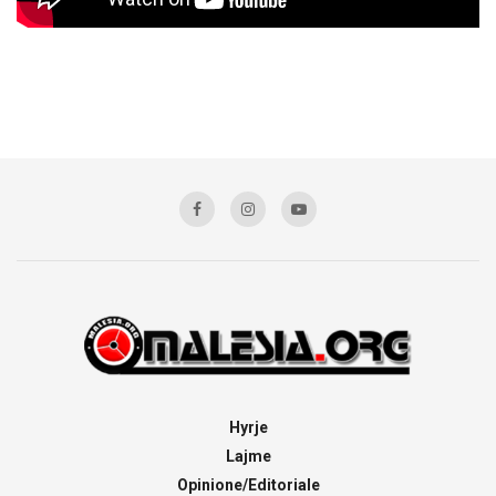
Hyrje
Lajme
Opinione/Editoriale