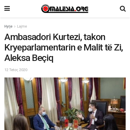
Hyrje
Lajme
Ambasadori Kurtezi, takon
Kryeparlamentarin e Malit të Zi,
Aleksa Beçiq
12 Tetor, 2020