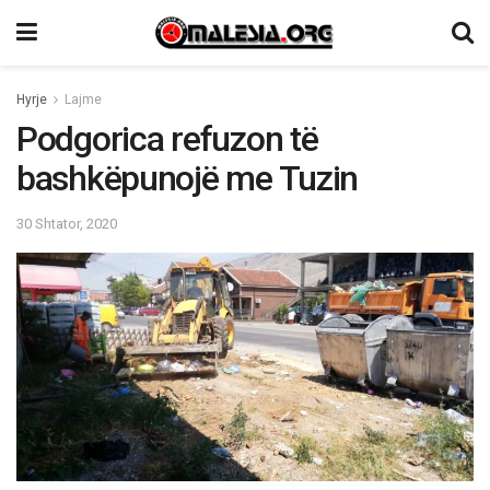
Hyrje
Lajme
Podgorica refuzon të
bashkëpunojë me Tuzin
30 Shtator, 2020