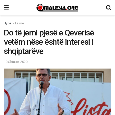
Hyrje
Lajme
Do të jemi pjesë e Qeverisë
vetëm nëse është interesi i
shqiptarëve
10 Shtator, 2020