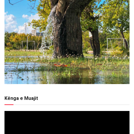
Kënga e Muajit