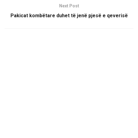
Next Post
Pakicat kombëtare duhet të jenë pjesë e qeverisë