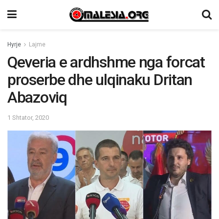
Hyrje
Lajme
Qeveria e ardhshme nga forcat
proserbe dhe ulqinaku Dritan
Abazoviq
1 Shtator, 2020