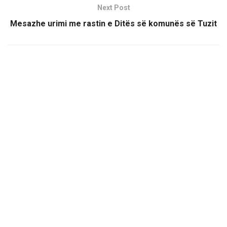
Next Post
Mesazhe urimi me rastin e Ditës së komunës së Tuzit