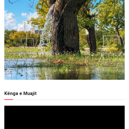
Kënga e Muajit