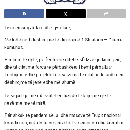
Të nderuar qytetare dhe qytetarë,
Me këtë rast dëshirojmë të Ju urojmë 1 Shtatorin – Ditën e
komunës.
Për herë të dytë, po festojmë ditët e sfidave që lamë pas,
dhe të cilat me forca të përbashkëta i kemi përballuar.
Festojmë edhe projektet e realizuara të cilat në të ardhmen
dëshirojmë të jenë edhe më shumë.
Të sigurt që me mbështetjen tuaj do të krijojmë një të
nesërme më të mirë.
Për shkak të pandemisë, si dhe masave të Trupit nacional
koordinues, nuk do të organizohet solemniteti dhe kremtimi