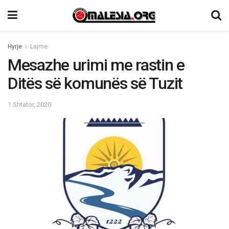
Hyrje
Lajme
Mesazhe urimi me rastin e
Ditës së komunës së Tuzit
1 Shtator, 2020