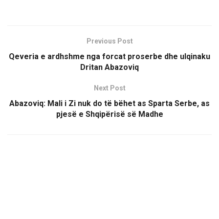
Previous Post
Qeveria e ardhshme nga forcat proserbe dhe ulqinaku
Dritan Abazoviq
Next Post
Abazoviq: Mali i Zi nuk do të bëhet as Sparta Serbe, as
pjesë e Shqipërisë së Madhe