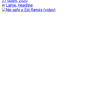
27 Gusht, 2020
in
Lajme
,
Headline