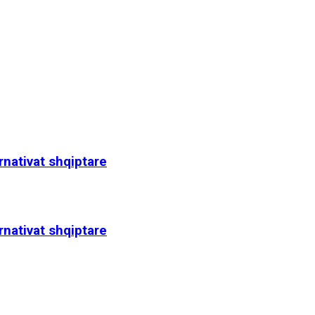
rnativat shqiptare
rnativat shqiptare