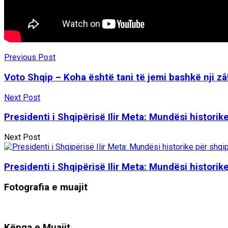
Previous Post
Voto Shqip – Koha është tani të jemi bashkë nji zâ
Next Post
Presidenti i Shqipërisë Ilir Meta: Mundësi historik
Next Post
Presidenti i Shqipërisë Ilir Meta: Mundësi historik
Fotografia e muajit
Kënga e Muajit