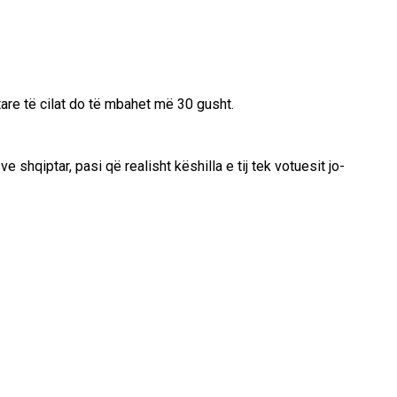
tare të cilat do të mbahet më 30 gusht.
hqiptar, pasi që realisht këshilla e tij tek votuesit jo-