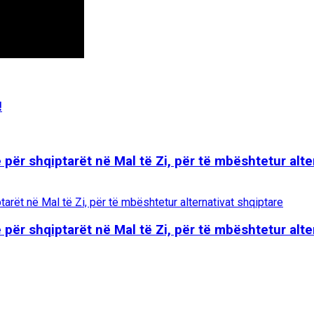
!
e për shqiptarët në Mal të Zi, për të mbështetur alte
e për shqiptarët në Mal të Zi, për të mbështetur alte