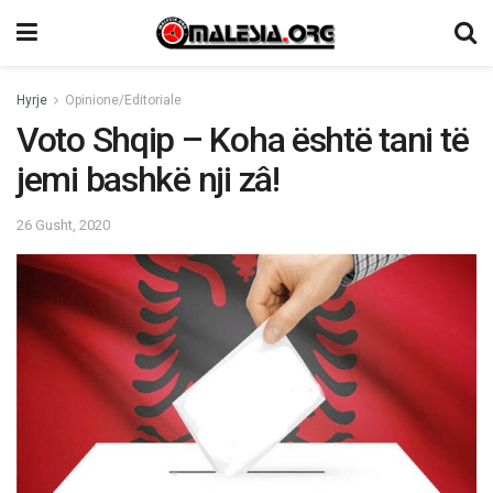
Hyrje
Opinione/Editoriale
Voto Shqip – Koha është tani të
jemi bashkë nji zâ!
26 Gusht, 2020