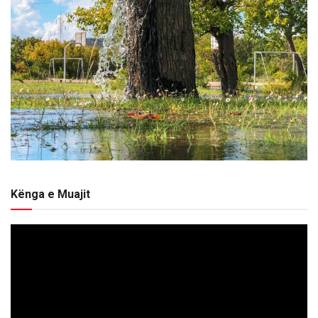
Kënga e Muajit