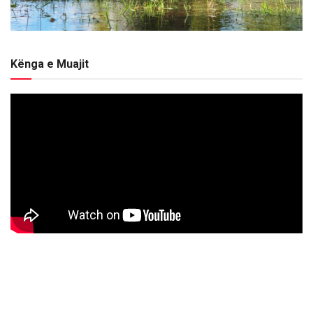
Kënga e Muajit