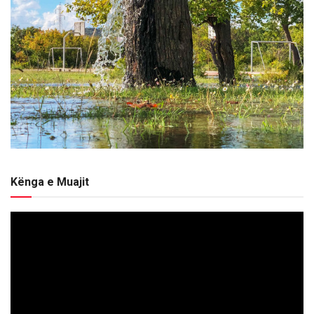
Kënga e Muajit