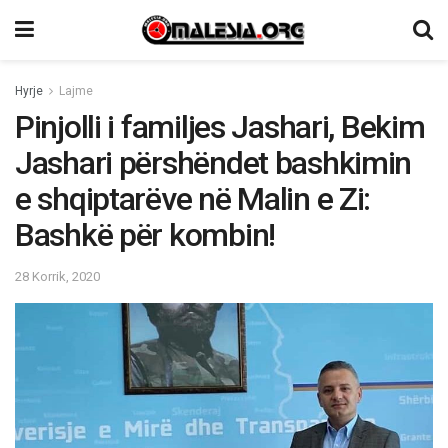
Hyrje
Lajme
Pinjolli i familjes Jashari, Bekim
Jashari përshëndet bashkimin
e shqiptarëve në Malin e Zi:
Bashkë për kombin!
28 Korrik, 2020