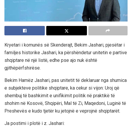
Kryetari i komunës së Skenderajt, Bekim Jashari, pjesëtar i
familjes historike Jashari, ka përshëndetur unitetin e partive
shqiptare në një listë, edhe pse ajo nuk është
gjithëpërfshirëse.
Bekim Hamëz Jashari, pas unitetit të deklaruar nga shumica
e subjekteve politike shqiptare, ka cekur si vijon: Uroj që
shembuj të bashkimit e unifikimit politik në praktikë të
shohim në Kosovë, Shqipëri, Mal të Zi, Maqedoni, Luginë të
Preshevës e kudo tjetër ku jetojnë e veprojnë shqiptarët.
Ja postimi i plotë i z. Jashari: