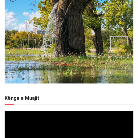
Kënga e Muajit