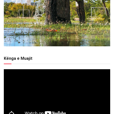
Kënga e Muajit