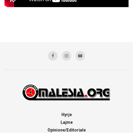
Hyrje
Lajme
Opinione/Editoriale