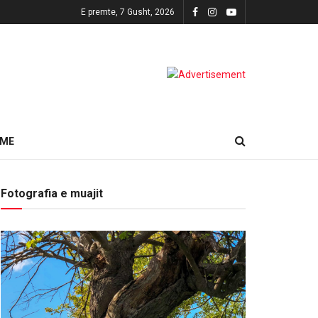
E premte, 7 Gusht, 2026
HME
Fotografia e muajit