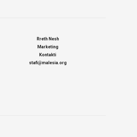
Rreth Nesh
Marketing
Kontakti
stafi@malesia.org