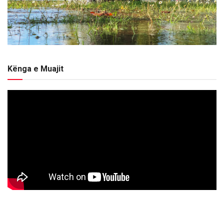
Kënga e Muajit