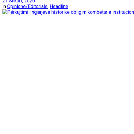
21 Shkurt, 2020
in
Opinione/Editoriale
,
Headline