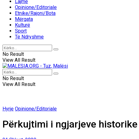
Lajme
Opinione/Editoriale
Etnike/Rajoni/Bota
Mërgata
Kulturë
Sport
Të Ndryshme
No Result
View All Result
No Result
View All Result
Hyrje
Opinione/Editoriale
Përkujtimi i ngjarjeve historik