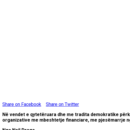
Share on Facebook
Share on Twitter
Në vendet e qytetëruara dhe me tradita demokratike përkujt
organizative me mbeshtetje financiare, me pjesëmarrje ng