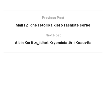
Previous Post
Mali i Zi dhe retorika klero fashiste serbe
Next Post
Albin Kurti zgjidhet Kryeministër i Kosovës