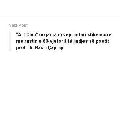
Next Post
“Art Club” organizon veprimtari shkencore
me rastin e 60-vjetorit të lindjes së poetit
prof. dr. Basri Çapriqi