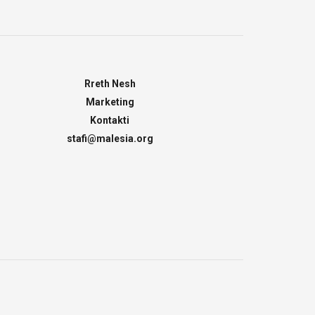
Rreth Nesh
Marketing
Kontakti
stafi@malesia.org