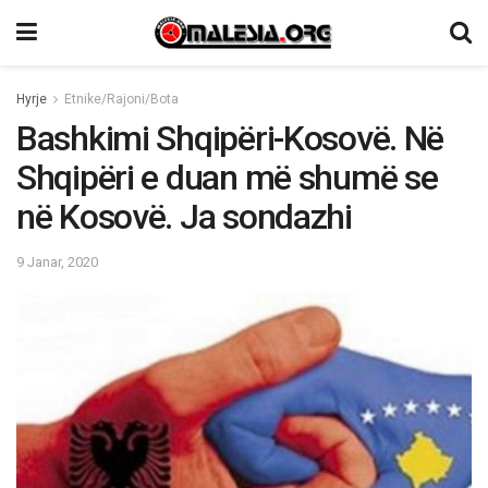
Hyrje
Etnike/Rajoni/Bota
Bashkimi Shqipëri-Kosovë. Në
Shqipëri e duan më shumë se
në Kosovë. Ja sondazhi
9 Janar, 2020