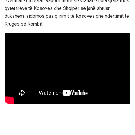
eventual kombëtar. Raporti thotë se vizitat e ndërsjella mes
qytetarëve të Kosovës dhe Shqipërisë janë shtuar
dukshëm, sidomos pas çlirimit të Kosovës dhe ndërtimit të
Rrugës së Kombit.