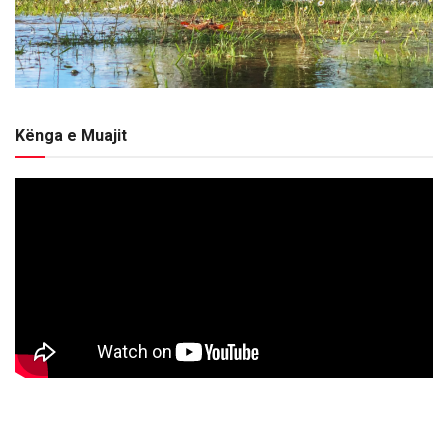
Kënga e Muajit