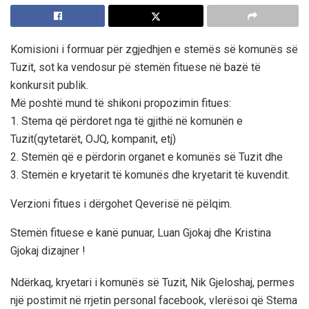
Komisioni i formuar për zgjedhjen e stemës së komunës së
Tuzit, sot ka vendosur pë stemën fituese në bazë të
konkursit publik.
Më poshtë mund të shikoni propozimin fitues:
1. Stema që përdoret nga të gjithë në komunën e
Tuzit(qytetarët, OJQ, kompanit, etj)
2. Stemën që e përdorin organet e komunës së Tuzit dhe
3. Stemën e kryetarit të komunës dhe kryetarit të kuvendit.
Verzioni fitues i dërgohet Qeverisë në pëlqim.
Stemën fituese e kanë punuar, Luan Gjokaj dhe Kristina
Gjokaj dizajner !
Ndërkaq, kryetari i komunës së Tuzit, Nik Gjeloshaj, permes
një postimit në rrjetin personal facebook, vlerësoi që Stema