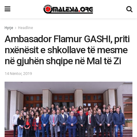
Hyrje
Headline
Ambasador Flamur GASHI, priti
nxënësit e shkollave të mesme
në gjuhën shqipe në Mal të Zi
14 Nëntor, 2019