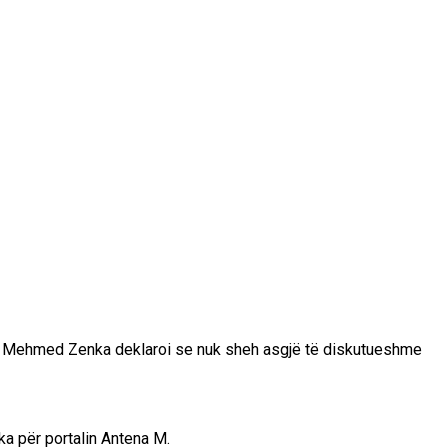
rëve, Mehmed Zenka deklaroi se nuk sheh asgjë të diskutueshme
ka për portalin Antena M.