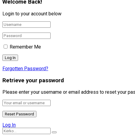
Welcome Back!
Login to your account below
Remember Me
Forgotten Password?
Retrieve your password
Please enter your username or email address to reset your pa
Log In