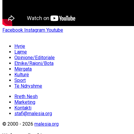
Facebook
Instagram
Youtube
Hyrje
Lajme
Opinione/Editoriale
Etnike/Rajoni/Bota
Mërgata
Kulturë
Sport
Të Ndryshme
Rreth Nesh
Marketing
Kontakti
stafi@malesia.org
© 2000 - 2026
malesia.org