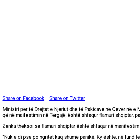
Share on Facebook
Share on Twitter
Ministri për të Drejtat e Njeriut dhe të Pakicave në Qeverinë e
që në maifestimin në Tërgajë, është shfaqur flamuri shqiptar, pa 
Zenka theksoi se flamuri shqiptar është shfaqur në manifestim
“Nuk e di pse po ngritet kaq shumë panikë. Ky është, në fund të 