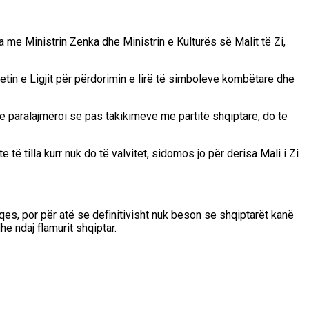
a me Ministrin Zenka dhe Ministrin e Kulturës së Malit të Zi,
tetin e Ligjit për përdorimin e lirë të simboleve kombëtare dhe
 paralajmëroi se pas takikimeve me partitë shqiptare, do të
të tilla kurr nuk do të valvitet, sidomos jo për derisa Mali i Zi
qes, por për atë se definitivisht nuk beson se shqiptarët kanë
he ndaj flamurit shqiptar.