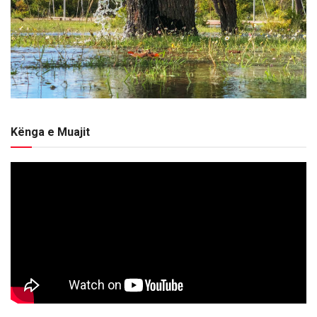
Kënga e Muajit