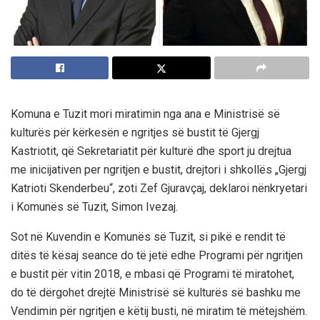
Komuna e Tuzit mori miratimin nga ana e Ministrisë së
kulturës për kërkesën e ngritjes së bustit të Gjergj
Kastriotit, që Sekretariatit për kulturë dhe sport ju drejtua
me inicijativen per ngritjen e bustit, drejtori i shkollës „Gjergj
Katrioti Skenderbeu“, zoti Zef Gjuravçaj, deklaroi nënkryetari
i Komunës së Tuzit, Simon Ivezaj.
Sot në Kuvendin e Komunës së Tuzit, si pikë e rendit të
ditës të kësaj seance do të jetë edhe Programi për ngritjen
e bustit për vitin 2018, e mbasi që Programi të miratohet,
do të dërgohet drejtë Ministrisë së kulturës së bashku me
Vendimin për ngritjen e këtij busti, në miratim të mëtejshëm.