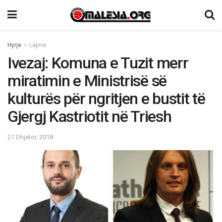
Hyrje
Lajme
Ivezaj: Komuna e Tuzit merr
miratimin e Ministrisë së
kulturës për ngritjen e bustit të
Gjergj Kastriotit në Triesh
27 Dhjetor, 2018