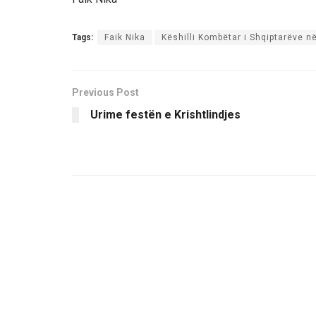
Tags:
Faik Nika
Këshilli Kombëtar i Shqiptarëve n
Previous Post
Urime festën e Krishtlindjes