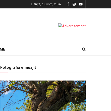
E enjte, 6 Gusht, 2026
HME
Fotografia e muajit