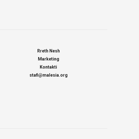
Rreth Nesh
Marketing
Kontakti
stafi@malesia.org