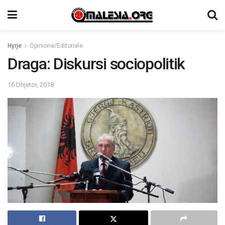
Hyrje
Opinione/Editoriale
Draga: Diskursi sociopolitik
16 Dhjetor, 2018