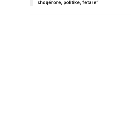
shoqërore, politike, fetare”