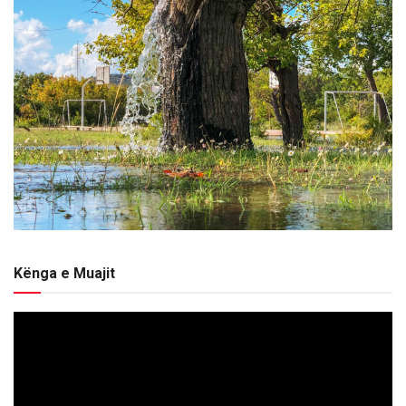
Kënga e Muajit