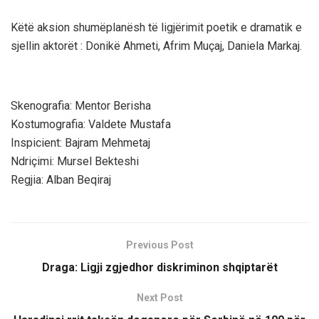
Këtë aksion shumëplanësh të ligjërimit poetik e dramatik e
sjellin aktorët : Donik
ë
Ahmeti, Afrim Muçaj, Daniela Markaj
.
Skenografia: Mentor Berisha
Kostumografia: Valdete Mustafa
Inspicient: Bajram Mehmetaj
Ndriçimi: Mursel Bekteshi
Regjia: Alban Beqiraj
Previous Post
Draga: Ligji zgjedhor diskriminon shqiptarët
Next Post