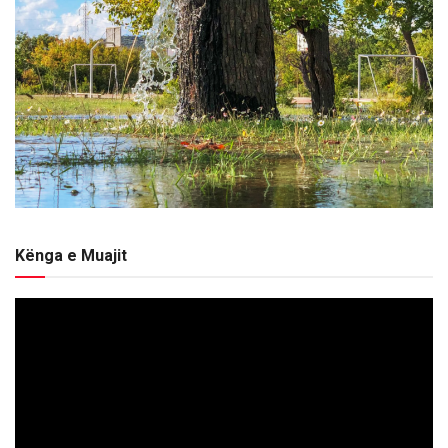
Kënga e Muajit