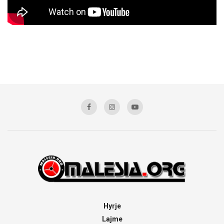
Hyrje
Lajme