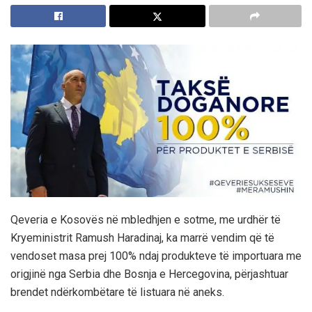
Qeveria e Kosovës në mbledhjen e sotme, me urdhër të
Kryeministrit Ramush Haradinaj, ka marrë vendim që të
vendoset masa prej 100% ndaj produkteve të importuara me
origjinë nga Serbia dhe Bosnja e Hercegovina, përjashtuar
brendet ndërkombëtare të listuara në aneks.