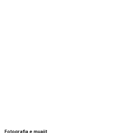
Fotografia e muajit