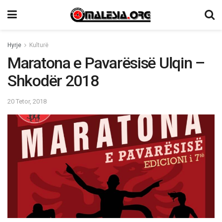
Hyrje
Kulturë
Maratona e Pavarësisë Ulqin –
Shkodër 2018
20 Tetor, 2018