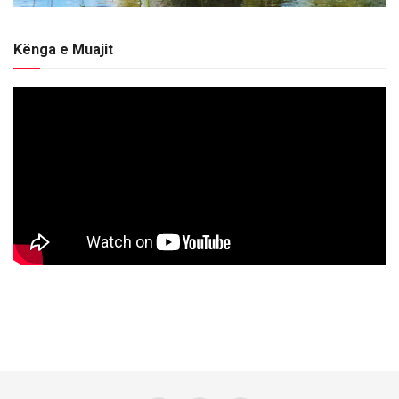
Kënga e Muajit