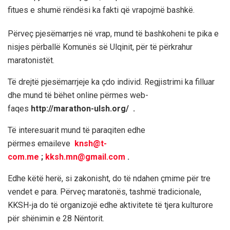
fitues e shumë rëndësi ka fakti që vrapojmë bashkë.
Përveç pjesëmarrjes në vrap, mund të bashkoheni te pika e
nisjes përballë Komunës së Ulqinit, për të përkrahur
maratonistët.
Të drejtë pjesëmarrjeje ka çdo individ.
Regjistrimi ka filluar
dhe mund të bëhet online përmes web-
faqes
http://marathon-ulsh.org/ .
Të interesuarit mund të paraqiten edhe
përmes
emaileve
knsh@t-
com.me
;
kksh.mn@gmail.com
.
Edhe këtë herë, si zakonisht, do të ndahen çmime për tre
vendet e para. Përveç maratonës, tashmë tradicionale,
KKSH-ja do të organizojë edhe aktivitete të tjera kulturore
për shënimin e 28 Nëntorit.