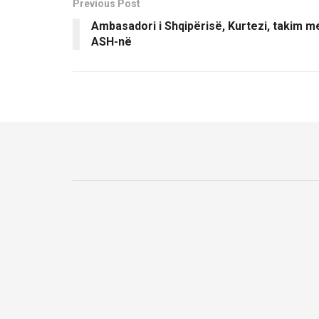
Previous Post
Ambasadori i Shqipërisë, Kurtezi, takim m
ASH-në