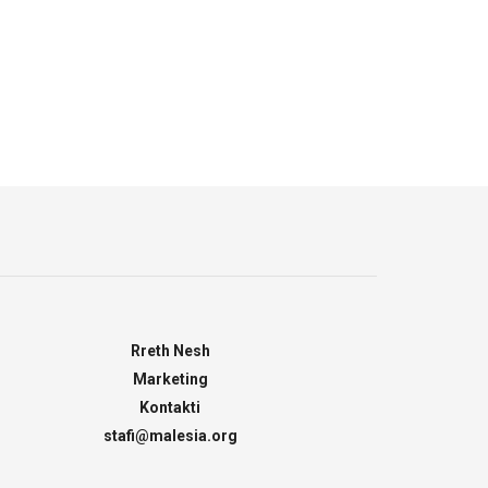
Rreth Nesh
Marketing
Kontakti
stafi@malesia.org