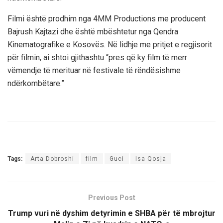
Filmi është prodhim nga 4MM Productions me producent
Bajrush Kajtazi dhe është mbështetur nga Qendra
Kinematografike e Kosovës. Në lidhje me pritjet e regjisorit
për filmin, ai shtoi gjithashtu “pres që ky film të merr
vëmendje të merituar në festivale të rëndësishme
ndërkombëtare.”
Tags:
Arta Dobroshi
film
Guci
Isa Qosja
Previous Post
Trump vuri në dyshim detyrimin e SHBA për të mbrojtur