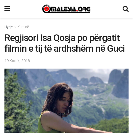
Hyrje
Kulturë
Regjisori Isa Qosja po përgatit
filmin e tij të ardhshëm në Guci
19 Korrik, 2018