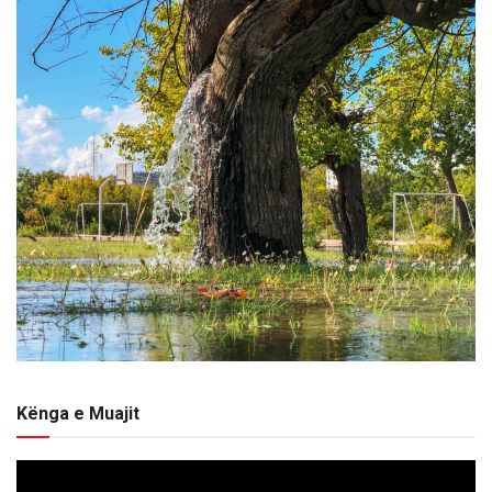
Kënga e Muajit