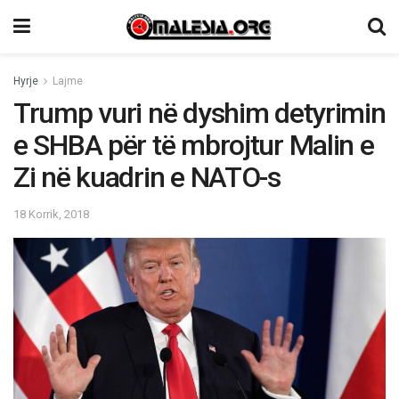
Hyrje
Lajme
Trump vuri në dyshim detyrimin
e SHBA për të mbrojtur Malin e
Zi në kuadrin e NATO-s
18 Korrik, 2018