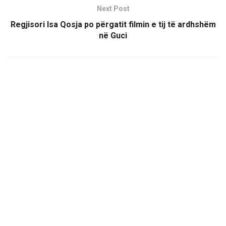
Next Post
Regjisori Isa Qosja po përgatit filmin e tij të ardhshëm
në Guci