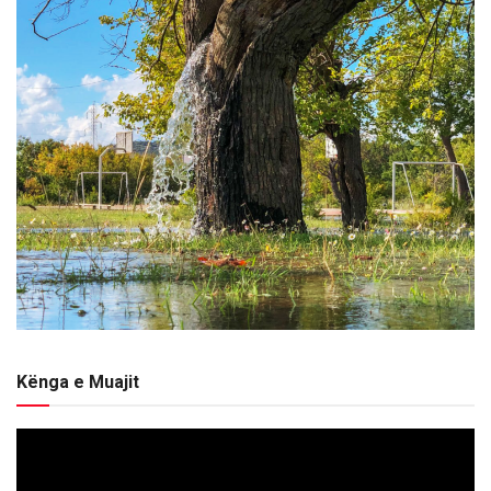
Kënga e Muajit