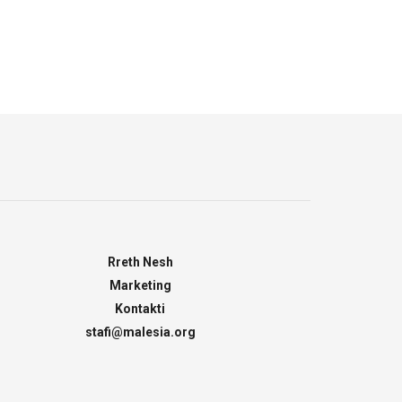
Rreth Nesh
Marketing
Kontakti
stafi@malesia.org