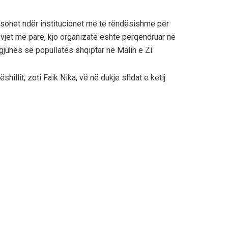
rësohet ndër institucionet më të rëndësishme për
 vjet më parë, kjo organizatë është përqendruar në
 gjuhës së popullatës shqiptar në Malin e Zi.
shillit, zoti Faik Nika, vë në dukje sfidat e këtij