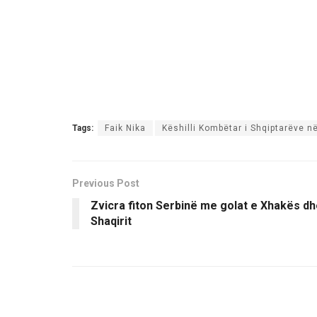
Tags:
Faik Nika
Këshilli Kombëtar i Shqiptarëve n
Previous Post
Zvicra fiton Serbinë me golat e Xhakës d
Shaqirit