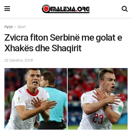
Hyrje
Sport
Zvicra fiton Serbinë me golat e
Xhakës dhe Shaqirit
22 Qershor, 2018