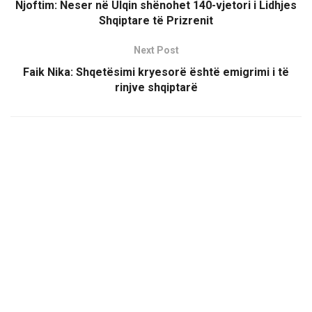
Njoftim: Neser në Ulqin shënohet 140-vjetori i Lidhjes
Shqiptare të Prizrenit
Next Post
Faik Nika: Shqetësimi kryesorë është emigrimi i të
rinjve shqiptarë