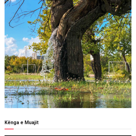
Kënga e Muajit