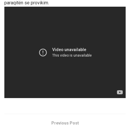
paraqitën se provikim.
Previous Post