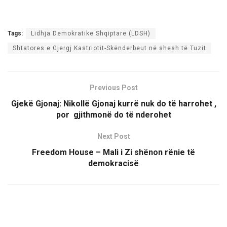
Tags:
Lidhja Demokratike Shqiptare (LDSH)
Shtatores e Gjergj Kastriotit-Skënderbeut në shesh të Tuzit
Previous Post
Gjekë Gjonaj: Nikollë Gjonaj kurrë nuk do të harrohet ,
por gjithmonë do të nderohet
Next Post
Freedom House – Mali i Zi shënon rënie të
demokracisë