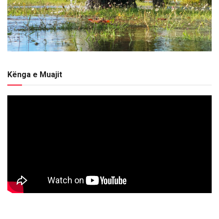
Kënga e Muajit