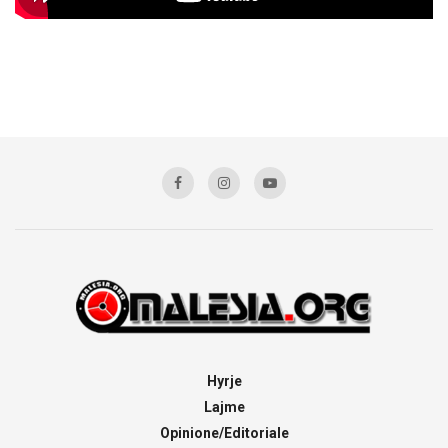
Hyrje
Lajme
Opinione/Editoriale