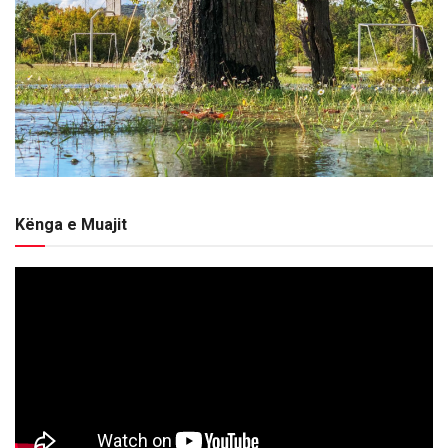
Kënga e Muajit