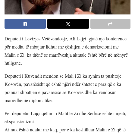
Deputeti i Lëvizjes Vetëvendosje, Ali Lajçi, gjatë një konference
për media, të mbajtur lidhur me çështjen e demarkacionit me
Malin e Zi, ka thënë se marrëveshja aktuale është bërë në mënyrë
huligane.
Deputeti i Kuvendit mendon se Mali i Zi ka synim ta pushtojë
Kosovën, pavarësisht që është njëri ndër shtetet e para që e ka
pranuar shpalljen e pavarësisë së Kosovës dhe ka vendosur
marrëdhënie diplomatike.
Për deputetin Lajçi qëllimi i Malit të Zi dhe Serbisë është i njëjti,
ekspansionizmi.
Ai nuk është ndalur me kaq, por e ka këshilluar Malin e Zi që të