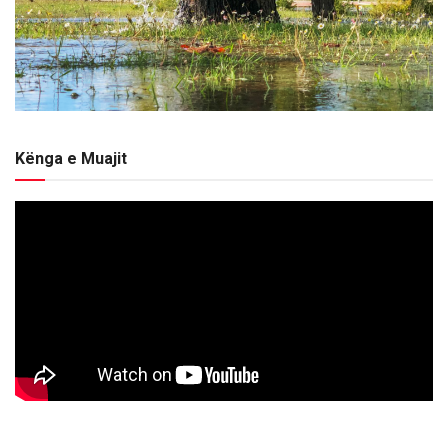
Kënga e Muajit