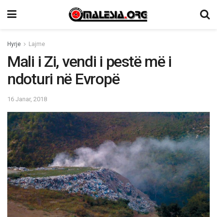
Hyrje
Lajme
Mali i Zi, vendi i pestë më i
ndoturi në Evropë
16 Janar, 2018